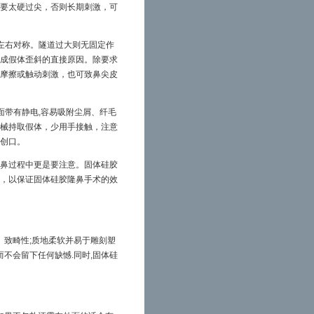
要太硬过尖，否则长期刺激，可
左右对称。隧道过大则无固定作
成假体歪斜的直接原因。除要求
摩擦或触动刺激，也可致鼻尖皮
带有静电,容易吸附尘屑、纤毛
械持取假体，少用手接触，注意
创口。
鼻过程中更是要注意。固体硅胶
，以保证固体硅胶隆鼻手术的效
、致畸性;质地柔软并易于雕刻塑
不会留下任何缺憾.同时,固体硅