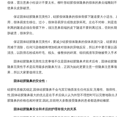
假体，需注意鼻小柱设计不要太长。柳叶形硅胶假体隆鼻的假体的鼻尖端雕刻不
使鼻尖皮肤破溃。
保证固体硅胶隆鼻完美性3，硅胶假体隆鼻的假体骨膜下隧道要大小适当、
用，假体易发生移位。过小，假体容易穿出或致皮肤坏死。左右不对称，则是造
剥离的隧道必须在骨膜下外，须注意鼻前端的皮下隧道不要剥离过浅，否则长期
肤破溃，假体穿出。
保证固体硅胶隆鼻完美性4，要减少硅胶假体隆鼻的假体表面污染，硅胶表面
而难于清除，任何污染物都将增加机体对假体的异物反应，所以术中要尽量以器
清洗，以防滑石粉或布纤毛、线头、修整掉的碎屑、组织残渣等异物被带入手术
固体硅胶隆鼻完美性注意事项不仅是固体硅胶隆鼻术前术后有，固体硅胶隆
隆鼻完美性手术是应用最多的隆鼻方法，正因为如此更要注意一些隆鼻注意事项
果，所以大家要值得注意。
固体硅胶隆鼻的安全性：
硅胶性质极其稳定,固体硅胶隆鼻不会与其它物质发生任何反应;无毒性、致癌性
性;固体硅胶隆鼻最大的优点是在手术后病人认为外型不理想时可以完整地取出,而
胶隆鼻的价格也相对便宜.因此,目前绝大多数接受隆鼻的患者都选择硅橡胶.
固体硅胶隆鼻安全和术后的护理有很大的关系