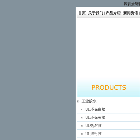
深圳永诺
首页
|
关于我们
|
产品介绍
|
新闻资讯
|
工业胶水
UL环保白胶
UL环保黄胶
UL热熔胶
UL灌封胶