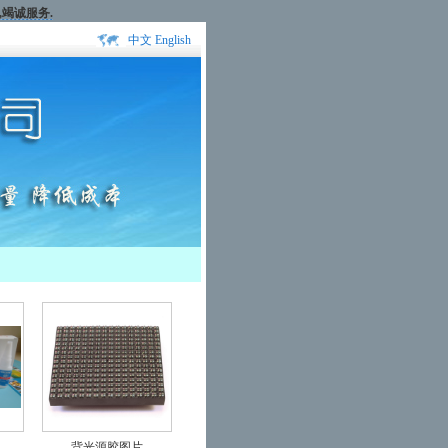
,竭诚服务.
中文
English
背光源胶图片