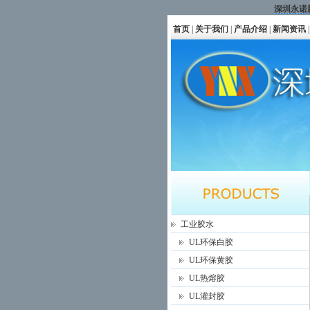
深圳永诺
首页
|
关于我们
|
产品介绍
|
新闻资讯
|
工业胶水
UL环保白胶
UL环保黄胶
UL热熔胶
UL灌封胶